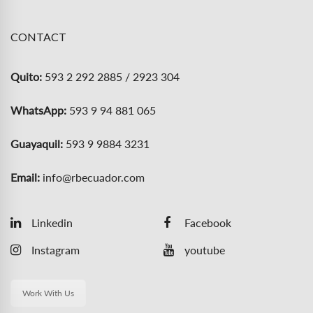
CONTACT
Quito:
593 2 292 2885 / 2923 304
WhatsApp:
593 9 94 881 065
Guayaquil:
593 9 9884 3231
Email:
info@rbecuador.com
Linkedin
Facebook
Instagram
youtube
Work With Us