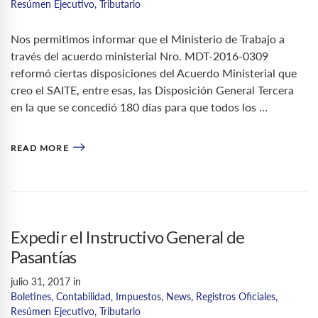
Resúmen Ejecutivo
,
Tributario
Nos permitimos informar que el Ministerio de Trabajo a
través del acuerdo ministerial Nro. MDT-2016-0309
reformó ciertas disposiciones del Acuerdo Ministerial que
creo el SAITE, entre esas, las Disposición General Tercera
en la que se concedió 180 días para que todos los …
READ MORE
Expedir el Instructivo General de
Pasantías
julio 31, 2017
in
Boletines
,
Contabilidad
,
Impuestos
,
News
,
Registros Oficiales
,
Resúmen Ejecutivo
,
Tributario