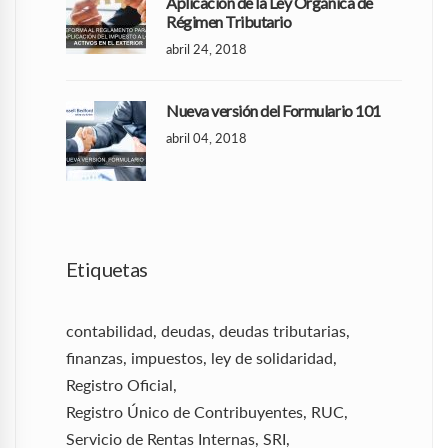
Aplicación de la Ley Orgánica de
Régimen Tributario
abril 24, 2018
Nueva versión del Formulario 101
abril 04, 2018
Etiquetas
contabilidad
,
deudas
,
deudas tributarias
,
finanzas
,
impuestos
,
ley de solidaridad
,
Registro Oficial
,
Registro Único de Contribuyentes
,
RUC
,
Servicio de Rentas Internas
,
SRI
,