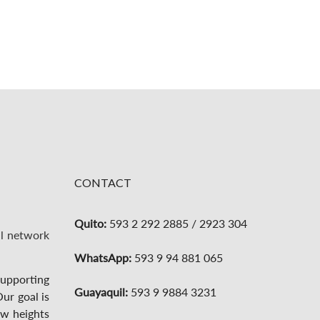
CONTACT
Quito:
593 2 292 2885 / 2923 304
l network
WhatsApp:
593 9 94 881 065
supporting
Guayaquil:
593 9 9884 3231
ur goal is
ew heights