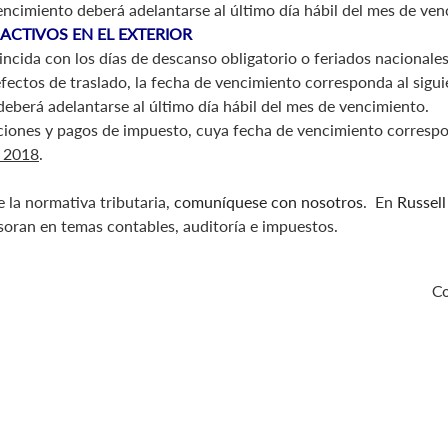
 vencimiento deberá adelantarse al último día hábil del mes de ve
 ACTIVOS EN EL EXTERIOR
ida con los días de descanso obligatorio o feriados nacionales o
efectos de traslado, la fecha de vencimiento corresponda al sigu
 deberá adelantarse al último día hábil del mes de vencimiento.
raciones y pagos de impuesto, cuya fecha de vencimiento correspo
e 2018
.
e la normativa tributaria,
comuníquese con nosotros
. En
Russel
soran en temas contables, auditoría e impuestos.
Co