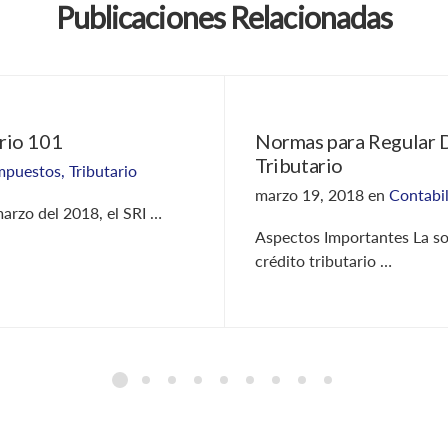
Publicaciones Relacionadas
rio 101
Normas para Regular 
Tributario
mpuestos
,
Tributario
marzo 19, 2018
en
Contabi
arzo del 2018, el SRI …
Aspectos Importantes La sol
crédito tributario …