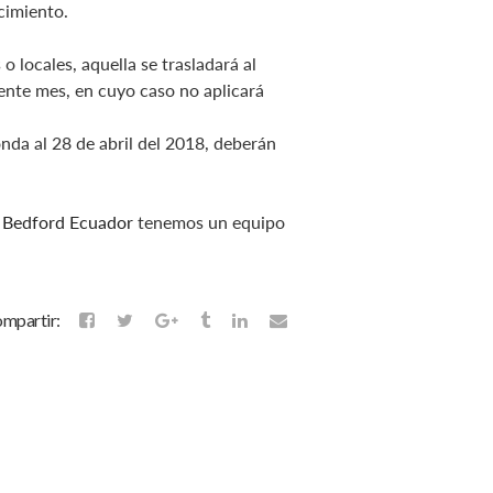
ncimiento.
 locales, aquella se trasladará al
iente mes, en cuyo caso no aplicará
nda al 28 de abril del 2018, deberán
l Bedford Ecuador
tenemos un equipo
mpartir: