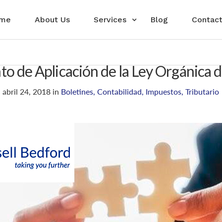
me
About Us
Services
Blog
Contact
o de Aplicación de la Ley Orgánica 
abril 24, 2018
in
Boletines
,
Contabilidad
,
Impuestos
,
Tributario