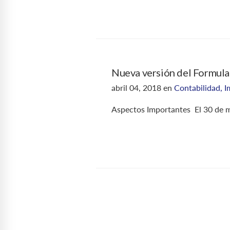
Nueva versión del Formula
abril 04, 2018
en
Contabilidad
,
I
Aspectos Importantes El 30 de m