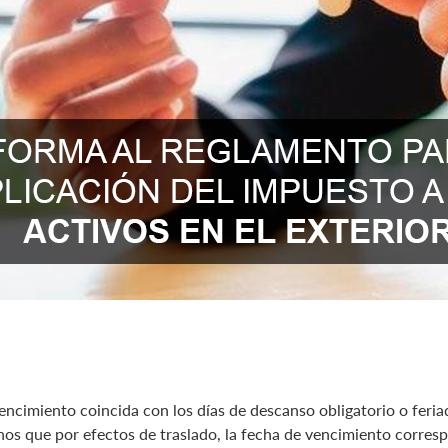
cimiento coincida con los días de descanso obligatorio o feriad
menos que por efectos de traslado, la fecha de vencimiento corres