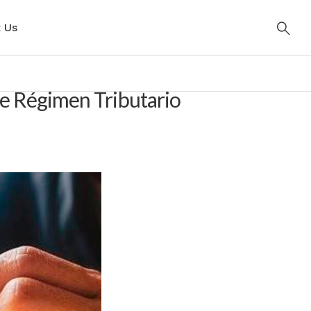
 Us
de Régimen Tributario