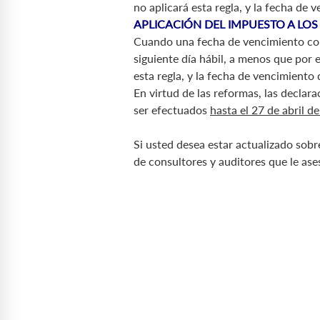
no aplicará esta regla, y la fecha de
APLICACIÓN DEL IMPUESTO A LOS
Cuando una fecha de vencimiento coinc
siguiente día hábil, a menos que por 
esta regla, y la fecha de vencimiento
En virtud de las reformas, las decla
ser efectuados
hasta el 27 de abril d
Si usted desea estar actualizado sobr
de consultores y auditores que le ase