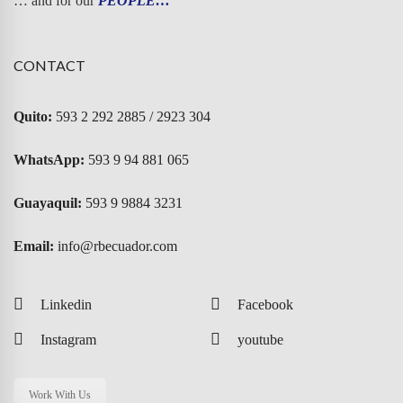
… and for our
PEOPLE…
CONTACT
Quito:
593 2 292 2885 / 2923 304
WhatsApp:
593 9 94 881 065
Guayaquil:
593 9 9884 3231
Email:
info@rbecuador.com
Linkedin
Facebook
Instagram
youtube
Work With Us