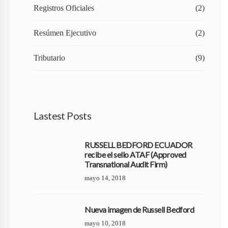
Registros Oficiales
(2)
Resúmen Ejecutivo
(2)
Tributario
(9)
Lastest Posts
RUSSELL BEDFORD ECUADOR
recibe el sello ATAF (Approved
Transnational Audit Firm)
mayo 14, 2018
Nueva imagen de Russell Bedford
mayo 10, 2018