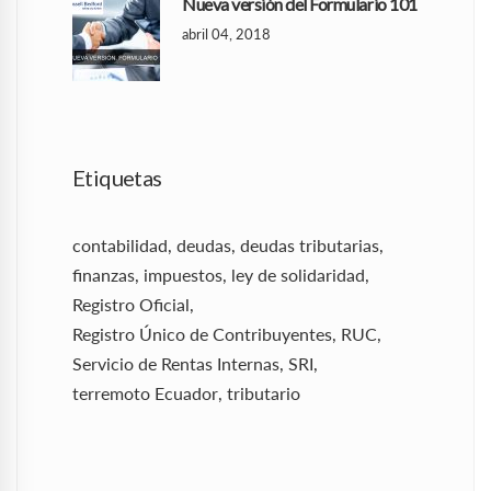
Nueva versión del Formulario 101
abril 04, 2018
Etiquetas
contabilidad
,
deudas
,
deudas tributarias
,
finanzas
,
impuestos
,
ley de solidaridad
,
Registro Oficial
,
Registro Único de Contribuyentes
,
RUC
,
Servicio de Rentas Internas
,
SRI
,
terremoto Ecuador
,
tributario