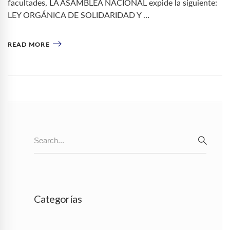
facultades, LA ASAMBLEA NACIONAL expide la siguiente:
LEY ORGÁNICA DE SOLIDARIDAD Y …
READ MORE
Search
for:
SEAR
Categorías