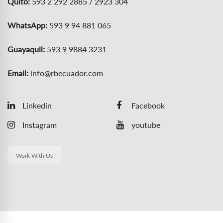
Quito:
593 2 292 2885 / 2923 304
WhatsApp:
593 9 94 881 065
Guayaquil:
593 9 9884 3231
Email:
info@rbecuador.com
Linkedin
Facebook
Instagram
youtube
Work With Us