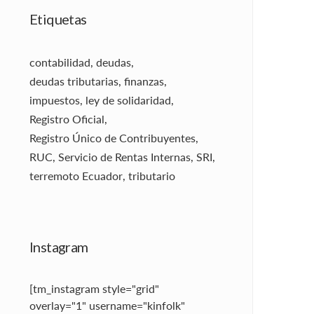
Etiquetas
contabilidad
,
deudas
,
deudas tributarias
,
finanzas
,
impuestos
,
ley de solidaridad
,
Registro Oficial
,
Registro Único de Contribuyentes
,
RUC
,
Servicio de Rentas Internas
,
SRI
,
terremoto Ecuador
,
tributario
Instagram
[tm_instagram style="grid"
overlay="1" username="kinfolk"