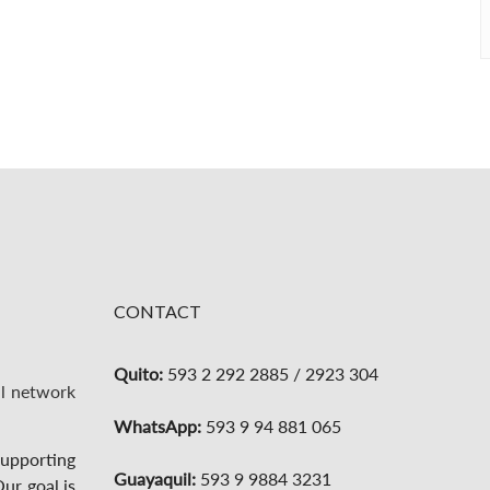
CONTACT
Quito:
593 2 292 2885 / 2923 304
l network
WhatsApp:
593 9 94 881 065
supporting
Guayaquil:
593 9 9884 3231
ur goal is