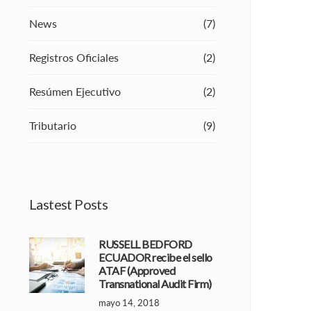
News
(7)
Registros Oficiales
(2)
Resúmen Ejecutivo
(2)
Tributario
(9)
Lastest Posts
RUSSELL BEDFORD
ECUADOR recibe el sello
ATAF (Approved
Transnational Audit Firm)
mayo 14, 2018