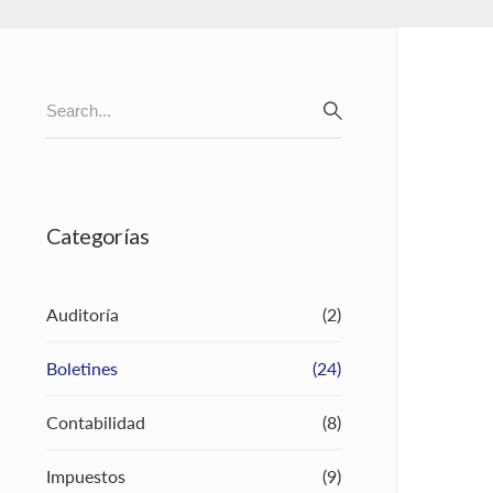
Search
for:
SEARCH
Categorías
Auditoría
(2)
Boletines
(24)
Contabilidad
(8)
Impuestos
(9)