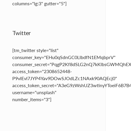
columns="lg:3" gutter="5"]
Twitter
[tm_twitter style="list"
consumer_key="EHu0qSdnGC0LlbdfN1EMqbprV"
consumer_secret="PqgP2Kf8dSLG2nQ7kKlbsGWMQhEX
access_token="2308652448-
P9vlEvl7JYP4Yav9DOwSJOdLZc1NAxk90AQEcj0"
access_token_secret="A3eG9zWshUZ3wtinyYToeiF6B7
username="unsplash"
number_items="3"]