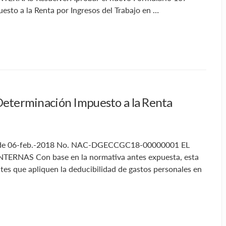
sto a la Renta por Ingresos del Trabajo en …
Determinación Impuesto a la Renta
176 de 06-feb.-2018 No. NAC-DGECCGC18-00000001 EL
RNAS Con base en la normativa antes expuesta, esta
tes que apliquen la deducibilidad de gastos personales en