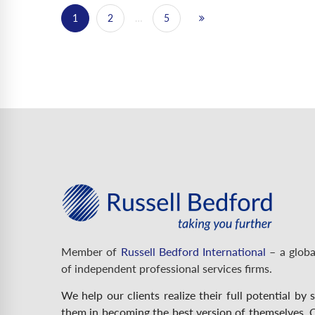
1
2
…
5
Member of
Russell Bedford International
– a globa
of independent professional services firms.
We help our clients realize their full potential by 
them in becoming the best version of themselves. O