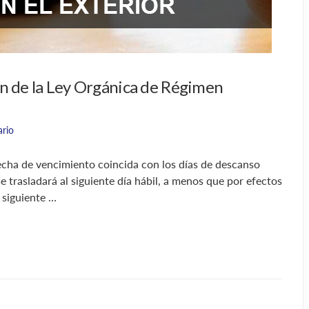
n de la Ley Orgánica de Régimen
ario
ha de vencimiento coincida con los días de descanso
se trasladará al siguiente día hábil, a menos que por efectos
 siguiente …