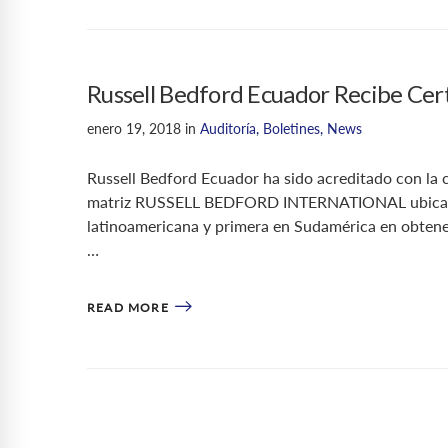
Russell Bedford Ecuador Recibe Cer
enero 19, 2018
in
Auditoría
,
Boletines
,
News
Russell Bedford Ecuador ha sido acreditado con l
matriz RUSSELL BEDFORD INTERNATIONAL ubicada en
latinoamericana y primera en Sudamérica en obtene
…
READ MORE