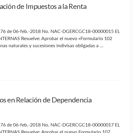
ación de Impuestos a la Renta
nto 176 de 06-feb.-2018 No. NAC-DGERCGC18-00000015 EL
RNAS Resuelve: Aprobar el nuevo «Formulario 102
onas naturales y sucesiones indivisas obligadas a …
sos en Relación de Dependencia
nto 176 de 06-feb.-2018 No. NAC-DGERCGC18-00000017 EL
RNAS Resuelve: Aprobar el nuevo Formulario 107