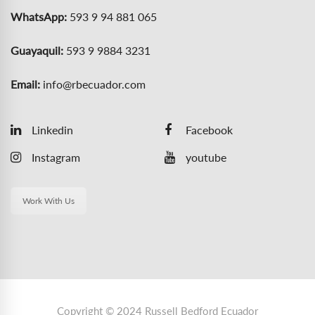
WhatsApp:
593 9 94 881 065
Guayaquil:
593 9 9884 3231
Email:
info@rbecuador.com
Linkedin
Facebook
Instagram
youtube
Work With Us
Copyright © 2024 Russell Bedford Ecuador